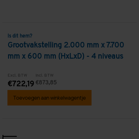
Is dit hem?
Grootvakstelling 2.000 mm x 7.700
mm x 600 mm (HxLxD) - 4 niveaus
Excl. BTW
Incl. BTW
€873,85
€722,19
Toevoegen aan winkelwagentje