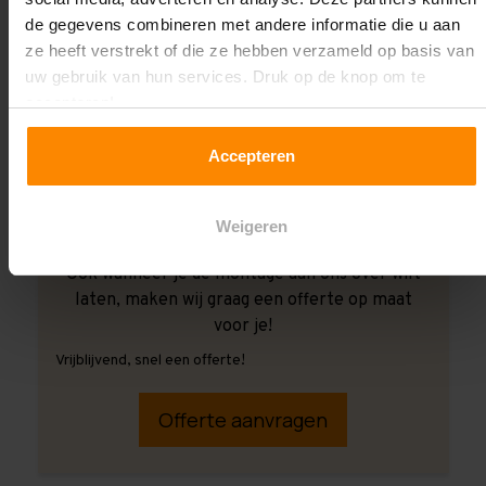
de gegevens combineren met andere informatie die u aan
ze heeft verstrekt of die ze hebben verzameld op basis van
uw gebruik van hun services. Druk op de knop om te
accepteren!
Accepteren
Weigeren
Ook wanneer je de montage aan ons over wilt
laten, maken wij graag een offerte op maat
voor je!
Vrijblijvend, snel een offerte!
Offerte aanvragen