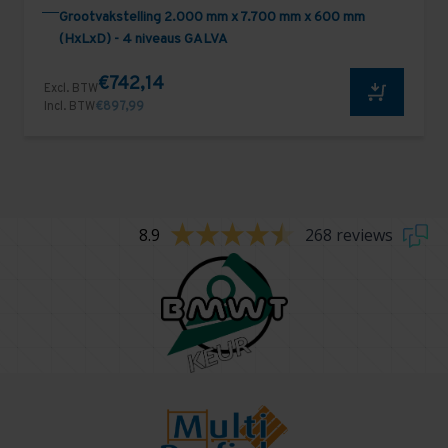
Grootvakstelling 2.000 mm x 7.700 mm x 600 mm
(HxLxD) - 4 niveaus GALVA
€742,14
Excl. BTW
Incl. BTW
€897,99
8.9
268 reviews