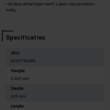
• Bij deze afmetingen heeft u geen steunprofielen
nodig.
Specificaties
SKU:
GV207764185
Hoogte:
2.000 mm
Diepte:
600 mm
Lengte: