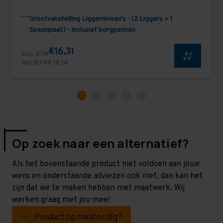
Grootvakstelling Liggerniveau's - (2 Liggers + 1
Spaanplaat) - Inclusief borgpennen
€16,31
Excl. BTW
Incl. BTW
€ 19,74
Op zoek naar een alternatief?
Als het bovenstaande product niet voldoen aan jouw
wens en onderstaande adviezen ook niet, dan kan het
zijn dat we te maken hebben met maatwerk. Wij
werken graag met jou mee!
Product op maat nodig?