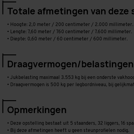
Totale afmetingen van deze 
• Hoogte: 2,0 meter / 200 centimeter / 2.000 millimeter.
• Lengte: 7,60 meter / 760 centimeter / 7.600 millimeter.
• Diepte: 0,60 meter / 60 centimeter / 600 millimeter.
Draagvermogen/belastingen
• Jukbelasting maximaal 3.553 kg bij een onderste vakho
• Draagvermogen is 500 kg per legbordniveau, bij gelijkmat
Opmerkingen
• Deze opstelling bestaat uit 5 staanders, 32 liggers, 16 
• Bij deze afmetingen heeft u geen steunprofielen nodig.