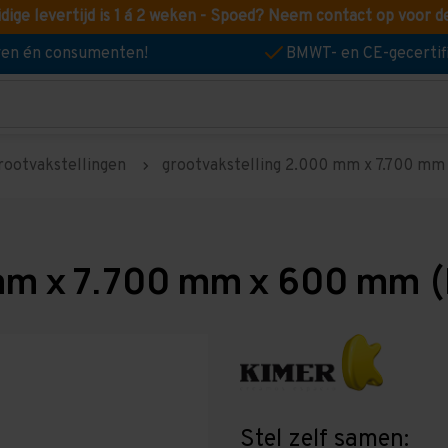
idige levertijd is 1 á 2 weken - Spoed? Neem contact op voor d
jven én consumenten!
BMWT- en CE-gecertif
rootvakstellingen
grootvakstelling 2.000 mm x 7.700 mm 
mm x 7.700 mm x 600 mm (
Stel zelf samen: