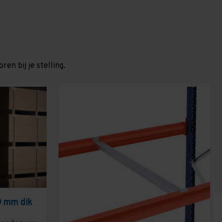
en bij je stelling.
9 mm dik