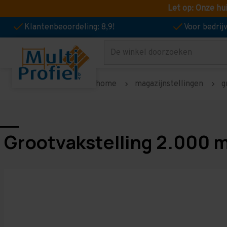
Let op: Onze hu
Klantenbeoordeling: 8,9!
Voor bedri
Zoeken
home
magazijnstellingen
g
Grootvakstelling 2.000 