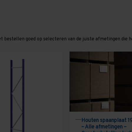
et bestellen goed op selecteren van de juiste afmetingen die hor
Houten spaanplaat 1
– Alle afmetingen –