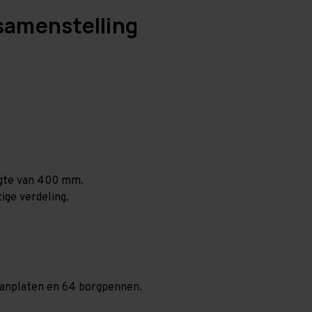
samenstelling
ogte van 400 mm.
ige verdeling.
spaanplaten en 64 borgpennen.