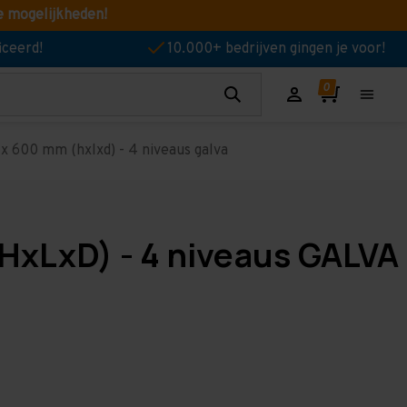
e mogelijkheden!
iceerd!
10.000+ bedrijven gingen je voor!
x 600 mm (hxlxd) - 4 niveaus galva
HxLxD) - 4 niveaus GALVA