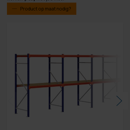
Product op maat nodig?