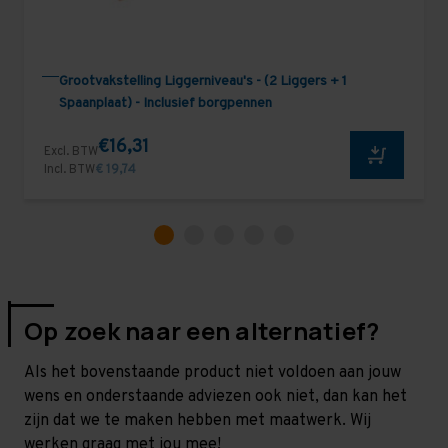
Grootvakstelling Liggerniveau's - (2 Liggers + 1
Spaanplaat) - Inclusief borgpennen
€16,31
Excl. BTW
Incl. BTW
€ 19,74
Op zoek naar een alternatief?
Als het bovenstaande product niet voldoen aan jouw
wens en onderstaande adviezen ook niet, dan kan het
zijn dat we te maken hebben met maatwerk. Wij
werken graag met jou mee!