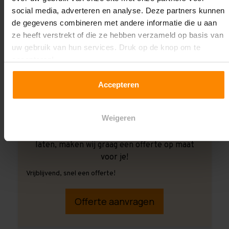
social media, adverteren en analyse. Deze partners kunnen
de gegevens combineren met andere informatie die u aan
ze heeft verstrekt of die ze hebben verzameld op basis van
uw gebruik van hun services. Druk op de knop om te
accepteren!
Accepteren
Weigeren
Ook wanneer je de montage aan ons over wilt
laten, maken wij graag een offerte op maat
voor je!
Vrijblijvend, snel een offerte!
Offerte aanvragen