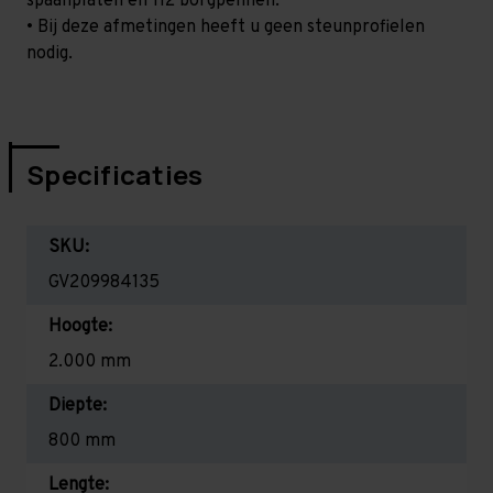
spaanplaten en 112 borgpennen.
• Bij deze afmetingen heeft u geen steunprofielen
nodig.
Specificaties
SKU:
GV209984135
Hoogte:
2.000 mm
Diepte:
800 mm
Lengte: