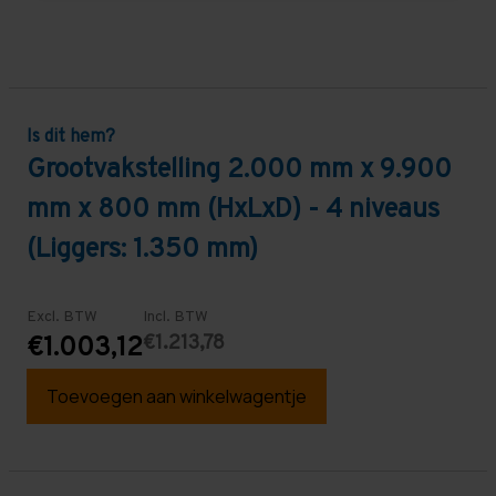
Is dit hem?
Grootvakstelling 2.000 mm x 9.900
mm x 800 mm (HxLxD) - 4 niveaus
(Liggers: 1.350 mm)
Excl. BTW
Incl. BTW
€1.213,78
€1.003,12
Toevoegen aan winkelwagentje