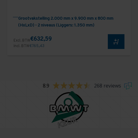
Grootvakstelling 2.000 mm x 9.900 mm x 800 mm
(HxLxD) - 2 niveaus (Liggers: 1.350 mm)
€632,59
Excl. BTW
Incl. BTW
€765,43
8.9
268 reviews