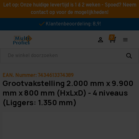
Let op: Onze huidige levertijd is 1 á 2 weken - Spoed? Neem
contact op voor de mogelijkheden!
Klantenbeoordeling: 8,9!
Zoeken
EAN. Nummer: 7434613374389
Grootvakstelling 2.000 mm x 9.900
mm x 800 mm (HxLxD) - 4 niveaus
(Liggers: 1.350 mm)