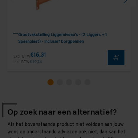
Grootvakstelling Liggerniveau's - (2 Liggers + 1
Spaanplaat) - Inclusief borgpennen
€16,31
Excl. BTW
Incl. BTW
€ 19,74
Op zoek naar een alternatief?
Als het bovenstaande product niet voldoen aan jouw
wens en onderstaande adviezen ook niet, dan kan het