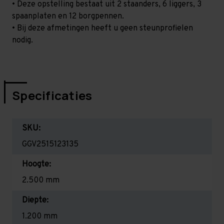
• Deze opstelling bestaat uit 2 staanders, 6 liggers, 3
spaanplaten en 12 borgpennen.
• Bij deze afmetingen heeft u geen steunprofielen
nodig.
Specificaties
SKU:
GGV2515123135
Hoogte:
2.500 mm
Diepte:
1.200 mm