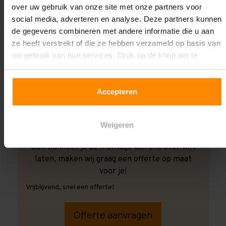
over uw gebruik van onze site met onze partners voor
social media, adverteren en analyse. Deze partners kunnen
de gegevens combineren met andere informatie die u aan
ze heeft verstrekt of die ze hebben verzameld op basis van
uw gebruik van hun services. Druk op de knop om te
accepteren!
Accepteren
Weigeren
Ook wanneer je de montage aan ons over wilt
laten, maken wij graag een offerte op maat
voor je!
Vrijblijvend, snel een offerte!
Offerte aanvragen