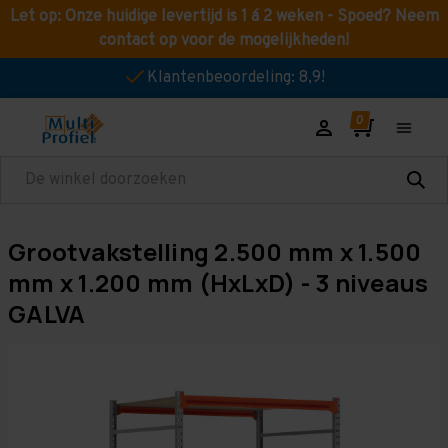
Let op: Onze huidige levertijd is 1 á 2 weken - Spoed? Neem
contact op voor de mogelijkheden!
Klantenbeoordeling: 8,9!
Zoeken
Grootvakstelling 2.500 mm x 1.500
mm x 1.200 mm (HxLxD) - 3 niveaus
GALVA