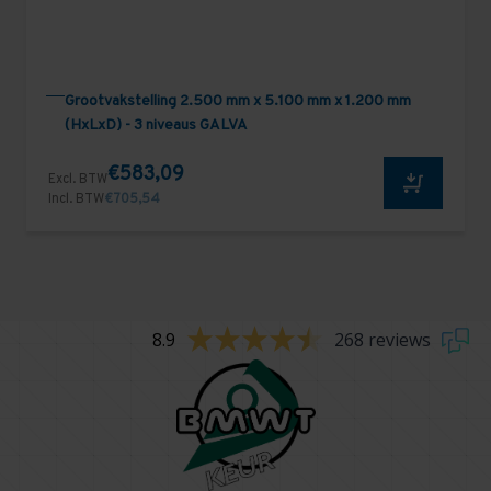
Grootvakstelling 2.500 mm x 5.100 mm x 1.200 mm
(HxLxD) - 3 niveaus GALVA
€583,09
Excl. BTW
Incl. BTW
€705,54
8.9
268 reviews