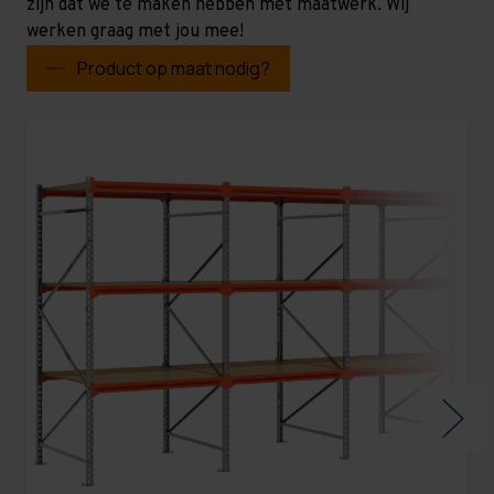
zijn dat we te maken hebben met maatwerk. Wij
werken graag met jou mee!
Product op maat nodig?