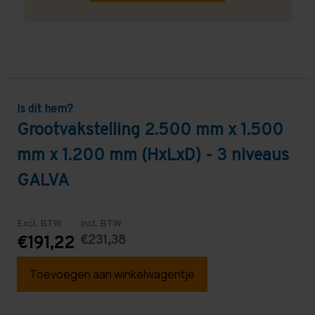
Is dit hem?
Grootvakstelling 2.500 mm x 1.500
mm x 1.200 mm (HxLxD) - 3 niveaus
GALVA
Excl. BTW
Incl. BTW
€231,38
€191,22
Toevoegen aan winkelwagentje