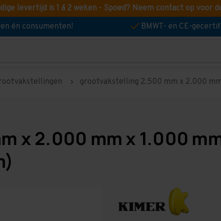
idige levertijd is 1 á 2 weken - Spoed? Neem contact op voor d
jven én consumenten!
BMWT- en CE-gecertif
rootvakstellingen
grootvakstelling 2.500 mm x 2.000 mm x
mm x 2.000 mm x 1.000 mm
m)