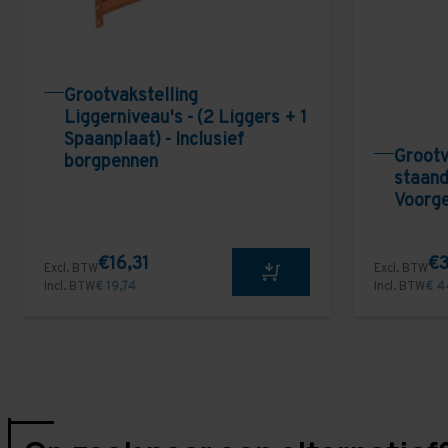
Grootvakstelling
Liggerniveau's - (2 Liggers + 1
Spaanplaat) - Inclusief
Grootv
borgpennen
staand
Voorg
€16,31
€3
Excl. BTW
Excl. BTW
Incl. BTW
€ 19,74
Incl. BTW
€ 4