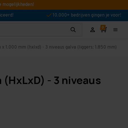
e mogelijkheden!
iceerd!
10.000+ bedrijven gingen je voor!
 1.000 mm (hxlxd) - 3 niveaus galva (liggers: 1.850 mm)
 (HxLxD) - 3 niveaus