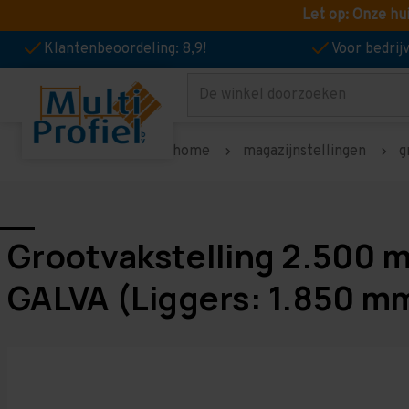
Let op: Onze hu
Klantenbeoordeling: 8,9!
Voor bedri
Zoeken
home
magazijnstellingen
g
Grootvakstelling 2.500 
GALVA (Liggers: 1.850 m