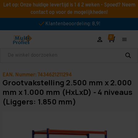
Let op: Onze huidige levertijd is 1 á 2 weken - Spoed? Neem
contact op voor de mogelijkheden!
Klantenbeoordeling: 8,9!
Zoeken
EAN. Nummer: 7434621211294
Grootvakstelling 2.500 mm x 2.000
mm x 1.000 mm (HxLxD) - 4 niveaus
(Liggers: 1.850 mm)