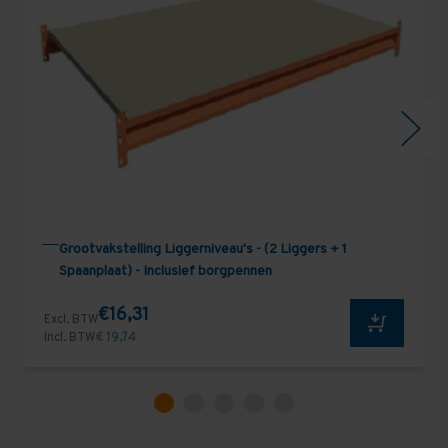
Grootvakstelling Liggerniveau's - (2 Liggers + 1
Spaanplaat) - Inclusief borgpennen
€16,31
Excl. BTW
Incl. BTW
€ 19,74