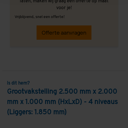
laten, maken wij graag een offerte op maat
voor je!
Vrijblijvend, snel een offerte!
Offerte aanvragen
Is dit hem?
Grootvakstelling 2.500 mm x 2.000
mm x 1.000 mm (HxLxD) - 4 niveaus
(Liggers: 1.850 mm)