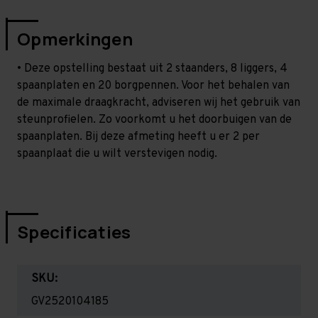
Opmerkingen
• Deze opstelling bestaat uit 2 staanders, 8 liggers, 4
spaanplaten en 20 borgpennen. Voor het behalen van
de maximale draagkracht, adviseren wij het gebruik van
steunprofielen. Zo voorkomt u het doorbuigen van de
spaanplaten. Bij deze afmeting heeft u er 2 per
spaanplaat die u wilt verstevigen nodig.
Specificaties
SKU:
GV2520104185