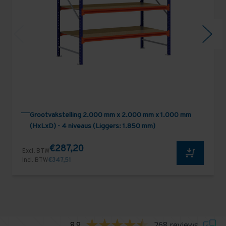
Grootvakstelling 2.000 mm x 2.000 mm x 1.000 mm
(HxLxD) - 4 niveaus (Liggers: 1.850 mm)
€287,20
Excl. BTW
Incl. BTW
€347,51
8.9
268 reviews