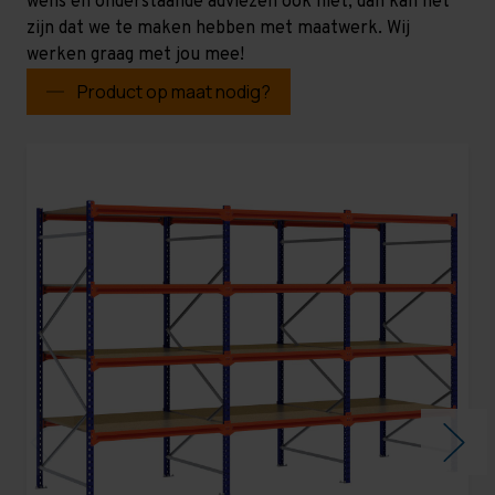
wens en onderstaande adviezen ook niet, dan kan het
zijn dat we te maken hebben met maatwerk. Wij
werken graag met jou mee!
Product op maat nodig?