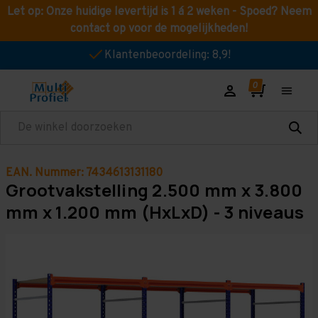
Let op: Onze huidige levertijd is 1 á 2 weken - Spoed? Neem
contact op voor de mogelijkheden!
Klantenbeoordeling: 8,9!
Zoeken
EAN. Nummer: 7434613131180
Grootvakstelling 2.500 mm x 3.800
mm x 1.200 mm (HxLxD) - 3 niveaus