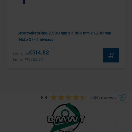
Grootvakstelling 2.500 mm x 3.800 mm x 1.200 mm
(HxLxD) - 4 niveaus
€514,82
Excl. BTW
Incl. BTW
€622,93
8.9
268 reviews