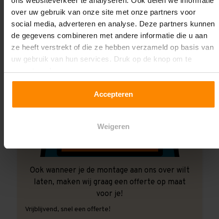
ons websiteverkeer te analyseren. Ook delen we informatie
over uw gebruik van onze site met onze partners voor
social media, adverteren en analyse. Deze partners kunnen
de gegevens combineren met andere informatie die u aan
ze heeft verstrekt of die ze hebben verzameld op basis van
uw gebruik van hun services. Druk op de knop om te
accepteren!
Accepteren
Weigeren
Ook wanneer je de montage aan ons over wilt
laten, maken wij graag een offerte op maat
voor je!
Vrijblijvend, snel een offerte!