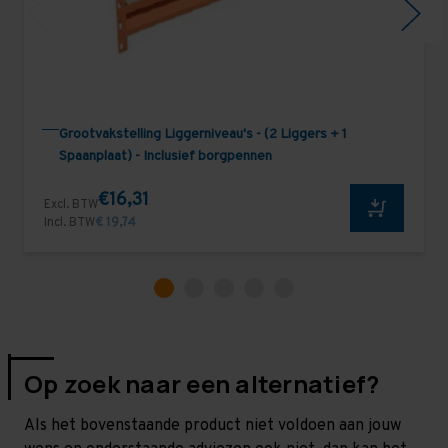
Grootvakstelling Liggerniveau's - (2 Liggers + 1
Spaanplaat) - Inclusief borgpennen
€16,31
Excl. BTW
Incl. BTW
€ 19,74
Op zoek naar een alternatief?
Als het bovenstaande product niet voldoen aan jouw