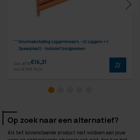
Grootvakstelling Liggerniveau's - (2 Liggers + 1
Spaanplaat) - Inclusief borgpennen
€16,31
Excl. BTW
Incl. BTW
€ 19,74
Op zoek naar een alternatief?
Als het bovenstaande product niet voldoen aan jouw