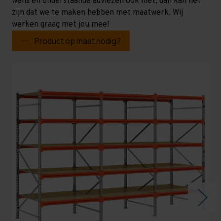
wens en onderstaande adviezen ook niet, dan kan het
zijn dat we te maken hebben met maatwerk. Wij
werken graag met jou mee!
Product op maat nodig?