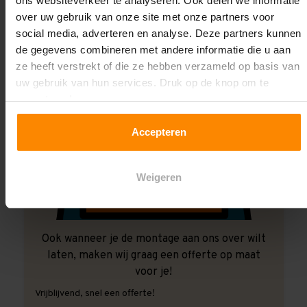
ons websiteverkeer te analyseren. Ook delen we informatie
over uw gebruik van onze site met onze partners voor
social media, adverteren en analyse. Deze partners kunnen
de gegevens combineren met andere informatie die u aan
ze heeft verstrekt of die ze hebben verzameld op basis van
uw gebruik van hun services. Druk op de knop om te
accepteren!
Accepteren
Weigeren
Ook wanneer je de montage aan ons over wilt
laten, maken wij graag een offerte op maat
voor je!
Vrijblijvend, snel een offerte!