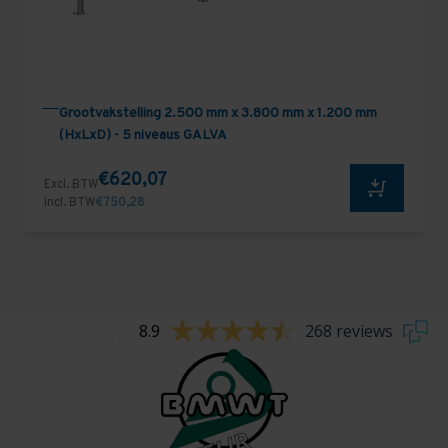
Grootvakstelling 2.500 mm x 3.800 mm x 1.200 mm
(HxLxD) - 5 niveaus GALVA
€620,07
Excl. BTW
Incl. BTW
€750,28
8.9
268 reviews