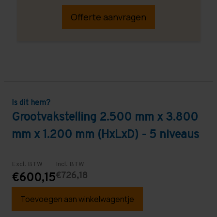
Offerte aanvragen
Is dit hem?
Grootvakstelling 2.500 mm x 3.800
mm x 1.200 mm (HxLxD) - 5 niveaus
Excl. BTW
Incl. BTW
€726,18
€600,15
Toevoegen aan winkelwagentje