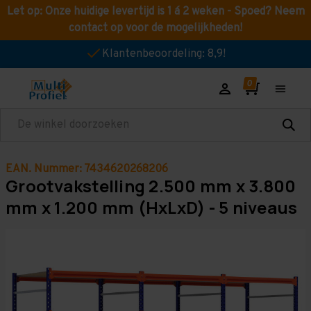
Let op: Onze huidige levertijd is 1 á 2 weken - Spoed? Neem
contact op voor de mogelijkheden!
Klantenbeoordeling: 8,9!
Zoeken
EAN. Nummer: 7434620268206
Grootvakstelling 2.500 mm x 3.800
mm x 1.200 mm (HxLxD) - 5 niveaus