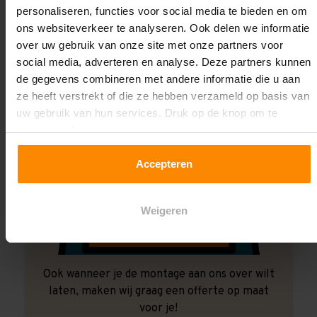
personaliseren, functies voor social media te bieden en om
ons websiteverkeer te analyseren. Ook delen we informatie
over uw gebruik van onze site met onze partners voor
social media, adverteren en analyse. Deze partners kunnen
de gegevens combineren met andere informatie die u aan
ze heeft verstrekt of die ze hebben verzameld op basis van
uw gebruik van hun services. Druk op de knop om te
accepteren!
Accepteren
Weigeren
Ook wanneer je de montage aan ons over wilt
laten, maken wij graag een offerte op maat
voor je!