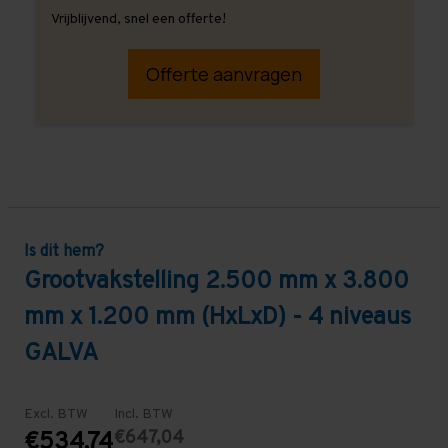
Vrijblijvend, snel een offerte!
Offerte aanvragen
Is dit hem?
Grootvakstelling 2.500 mm x 3.800
mm x 1.200 mm (HxLxD) - 4 niveaus
GALVA
Excl. BTW
Incl. BTW
€647,04
€534,74