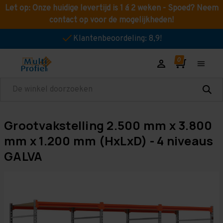
Let op: Onze huidige levertijd is 1 á 2 weken - Spoed? Neem
contact op voor de mogelijkheden!
Klantenbeoordeling: 8,9!
Zoeken
Grootvakstelling 2.500 mm x 3.800
mm x 1.200 mm (HxLxD) - 4 niveaus
GALVA