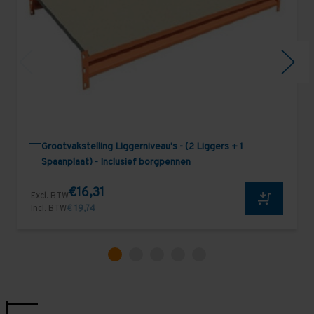
Grootvakstelling Liggerniveau's - (2 Liggers + 1
Spaanplaat) - Inclusief borgpennen
€16,31
Excl. BTW
Incl. BTW
€ 19,74