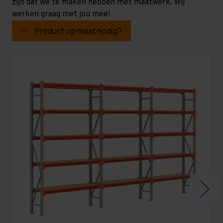
zijn dat we te maken hebben met maatwerk. Wij
werken graag met jou mee!
Product op maat nodig?