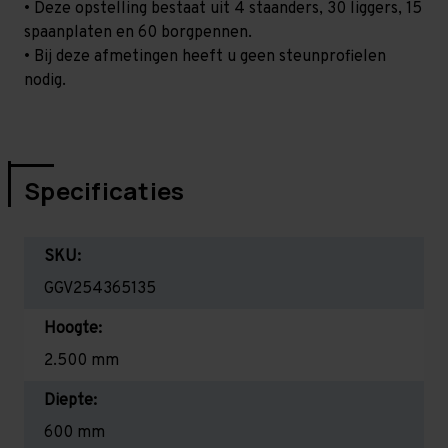
• Deze opstelling bestaat uit 4 staanders, 30 liggers, 15
spaanplaten en 60 borgpennen.
• Bij deze afmetingen heeft u geen steunprofielen
nodig.
Specificaties
SKU:
GGV254365135
Hoogte:
2.500 mm
Diepte:
600 mm