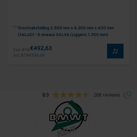
Grootvakstelling 2.500 mm x 4.300 mm x 400 mm
(HxLxD) - 5 niveaus GALVA (Liggers: 1.350 mm)
€492,63
Excl. BTW
Incl. BTW
€596,08
8.9
268 reviews