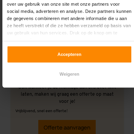
over uw gebruik van onze site met onze partners voor
social media, adverteren en analyse. Deze partners kunnen
de gegevens combineren met andere informatie die u aan
ze heeft verstrekt of die ze hebben verzameld op basis van
uw gebruik van hun services. Druk op de knop om te
accepteren!
Accepteren
Weigeren
Ook wanneer je de montage aan ons over wilt
laten, maken wij graag een offerte op maat
voor je!
Vrijblijvend, snel een offerte!
Offerte aanvragen