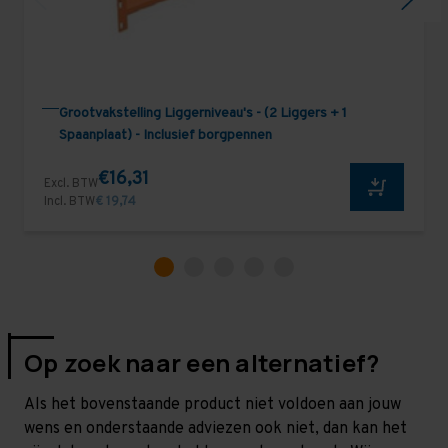
Grootvakstelling Liggerniveau's - (2 Liggers + 1
Spaanplaat) - Inclusief borgpennen
€16,31
Excl. BTW
Incl. BTW
€ 19,74
Op zoek naar een alternatief?
Als het bovenstaande product niet voldoen aan jouw
wens en onderstaande adviezen ook niet, dan kan het