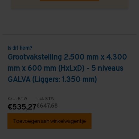
Is dit hem?
Grootvakstelling 2.500 mm x 4.300
mm x 600 mm (HxLxD) - 5 niveaus
GALVA (Liggers: 1.350 mm)
Excl. BTW
Incl. BTW
€647,68
€535,27
Toevoegen aan winkelwagentje