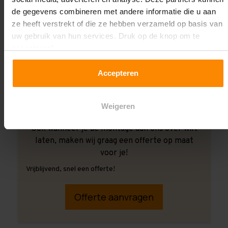
de gegevens combineren met andere informatie die u aan
ze heeft verstrekt of die ze hebben verzameld op basis van
uw gebruik van hun services. Druk op de knop om te
accepteren!
Accepteren
Weigeren
Ook wanneer je de montage aan ons over wilt
laten, maken wij graag een offerte op maat
voor je!
Vrijblijvend, snel een offerte!
Offerte aanvragen