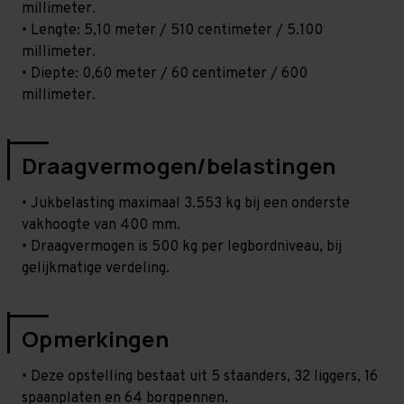
millimeter.
• Lengte: 5,10 meter / 510 centimeter / 5.100
millimeter.
• Diepte: 0,60 meter / 60 centimeter / 600
millimeter.
Draagvermogen/belastingen
• Jukbelasting maximaal 3.553 kg bij een onderste
vakhoogte van 400 mm.
• Draagvermogen is 500 kg per legbordniveau, bij
gelijkmatige verdeling.
Opmerkingen
• Deze opstelling bestaat uit 5 staanders, 32 liggers, 16
spaanplaten en 64 borgpennen.