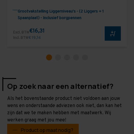
Grootvakstelling Liggerniveau's - (2 Liggers + 1
Spaanplaat) - Inclusief borgpennen
€16,31
Excl. BTW
Incl. BTW
€ 19,74
Op zoek naar een alternatief?
Als het bovenstaande product niet voldoen aan jouw
wens en onderstaande adviezen ook niet, dan kan het
zijn dat we te maken hebben met maatwerk. Wij
werken graag met jou mee!
Product op maat nodig?