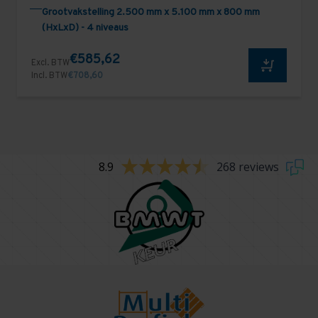
Grootvakstelling 2.500 mm x 5.100 mm x 800 mm
(HxLxD) - 4 niveaus
€585,62
Excl. BTW
Incl. BTW
€708,60
8.9
268 reviews