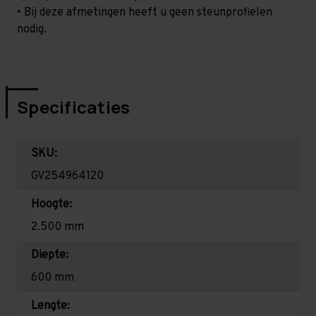
• Bij deze afmetingen heeft u geen steunprofielen
nodig.
Specificaties
SKU:
GV254964120
Hoogte:
2.500 mm
Diepte:
600 mm
Lengte: