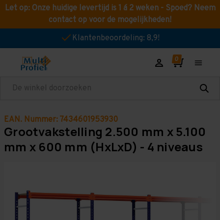
Let op: Onze huidige levertijd is 1 á 2 weken - Spoed? Neem
contact op voor de mogelijkheden!
Klantenbeoordeling: 8,9!
Zoeken
EAN. Nummer: 7434601953930
Grootvakstelling 2.500 mm x 5.100
mm x 600 mm (HxLxD) - 4 niveaus