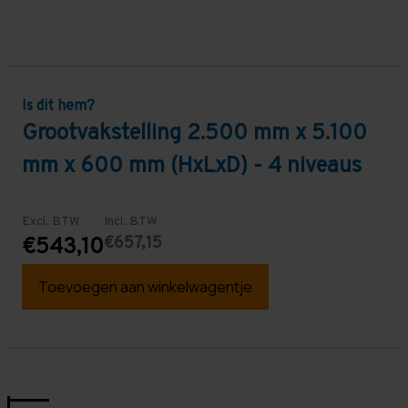
Is dit hem?
Grootvakstelling 2.500 mm x 5.100
mm x 600 mm (HxLxD) - 4 niveaus
Excl. BTW
Incl. BTW
€657,15
€543,10
Toevoegen aan winkelwagentje