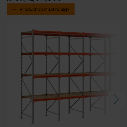
werken graag met jou mee!
Product op maat nodig?