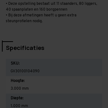
• Deze opstelling bestaat uit 11 staanders, 80 liggers,
40 spaanplaten en 160 borgpennen
• Bij deze afmetingen heeft u geen extra
steunprofielen nodig.
Specificaties
SKU:
GV30100104090
Hoogte:
3.000 mm
Diepte:
1.000 mm