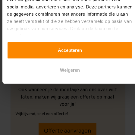
social media, adverteren en analyse. Deze partners kunnen
de gegevens combineren met andere informatie die u aan
ze heeft verstrekt of die ze hebben verzameld op basis van
uw gebruik van hun services. Druk op de knop om te
accepteren!
Accepteren
Weigeren
Ook wanneer je de montage aan ons over wilt
laten, maken wij graag een offerte op maat
voor je!
Vrijblijvend, snel een offerte!
Offerte aanvragen