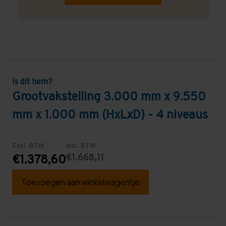
Is dit hem?
Grootvakstelling 3.000 mm x 9.550
mm x 1.000 mm (HxLxD) - 4 niveaus
Excl. BTW
Incl. BTW
€1.668,11
€1.378,60
Toevoegen aan winkelwagentje