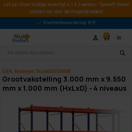
Let op: Onze huidige levertijd is 1 á 2 weken - Spoed? Neem
contact op voor de mogelijkheden!
Klantenbeoordeling: 8,9!
Zoeken
EAN. Nummer: 7434601656688
Grootvakstelling 3.000 mm x 9.550
mm x 1.000 mm (HxLxD) - 4 niveaus