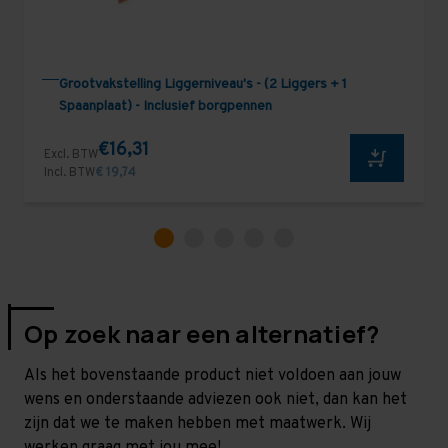
Grootvakstelling Liggerniveau's - (2 Liggers + 1
Spaanplaat) - Inclusief borgpennen
€16,31
Excl. BTW
Incl. BTW
€ 19,74
Op zoek naar een alternatief?
Als het bovenstaande product niet voldoen aan jouw
wens en onderstaande adviezen ook niet, dan kan het
zijn dat we te maken hebben met maatwerk. Wij