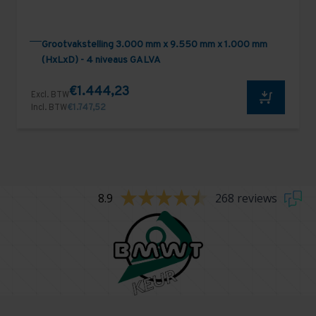
Grootvakstelling 3.000 mm x 9.550 mm x 1.000 mm
(HxLxD) - 4 niveaus GALVA
€1.444,23
Excl. BTW
Incl. BTW
€1.747,52
8.9
268 reviews