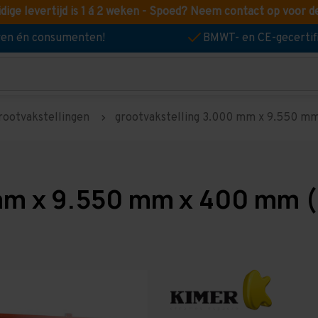
idige levertijd is 1 á 2 weken - Spoed? Neem contact op voor d
jven én consumenten!
BMWT- en CE-gecertif
rootvakstellingen
grootvakstelling 3.000 mm x 9.550 mm 
mm x 9.550 mm x 400 mm (