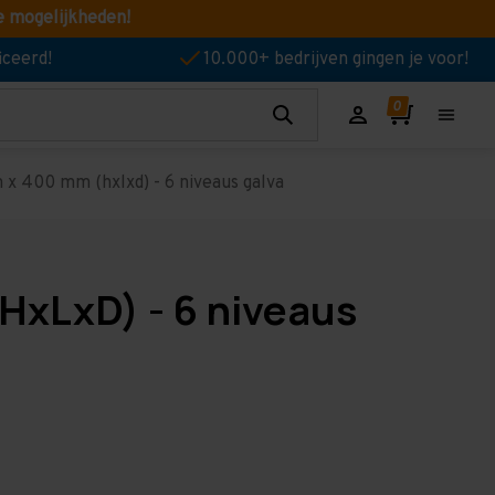
e mogelijkheden!
iceerd!
10.000+ bedrijven gingen je voor!
x 400 mm (hxlxd) - 6 niveaus galva
HxLxD) - 6 niveaus