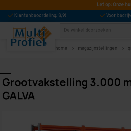
Let op: Onze hu
Klantenbeoordeling: 8,9!
Voor bedri
Zoeken
home
magazijnstellingen
g
Grootvakstelling 3.000 
GALVA