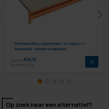
Grootvakstelling Liggerniveau's - (2 Liggers + 1
Spaanplaat) - Inclusief borgpennen
€16,31
Excl. BTW
Incl. BTW
€ 19,74
Op zoek naar een alternatief?