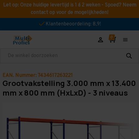
Let op: Onze huidige levertijd is 1 á 2 weken - Spoed? Neem
contact op voor de mogelijkheden!
Klantenbeoordeling: 8,9!
Zoeken
EAN. Nummer: 7434617263221
Grootvakstelling 3.000 mm x 13.400
mm x 800 mm (HxLxD) - 3 niveaus