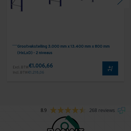
Grootvakstelling 3.000 mm x 13.400 mm x 800 mm
(HxLxD) - 2 niveaus
€1.006,66
Excl. BTW
Incl. BTW
€1.218,06
8.9
268 reviews