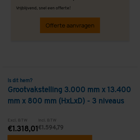
Vrijblijvend, snel een offerte!
Offerte aanvragen
Is dit hem?
Grootvakstelling 3.000 mm x 13.400
mm x 800 mm (HxLxD) - 3 niveaus
Excl. BTW
Incl. BTW
€1.594,79
€1.318,01