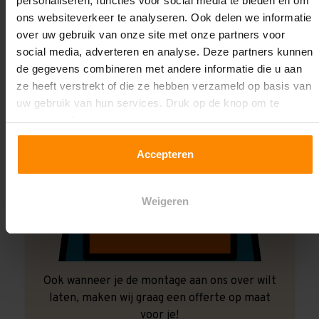
personaliseren, functies voor social media te bieden en om
ons websiteverkeer te analyseren. Ook delen we informatie
over uw gebruik van onze site met onze partners voor
social media, adverteren en analyse. Deze partners kunnen
de gegevens combineren met andere informatie die u aan
ze heeft verstrekt of die ze hebben verzameld op basis van
uw gebruik van hun services. Druk op de knop om te
accepteren!
Accepteren
Weigeren
Ook wanneer je de montage aan ons over wilt
laten, maken wij graag een offerte op maat
voor je!