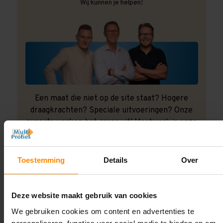
Wij kunnen je helpen!
Een maat die niet op de site staat? Hogere
draagkrachten? Speciale uitvoeringen? Onze
experts werken het graag uit! Maatwerk is onze
specialiteit!
Contact met specialist
Toestemming
Details
Over
Deze website maakt gebruik van cookies
Montage uitbesteden?
We gebruiken cookies om content en advertenties te
Laat ons het doen!