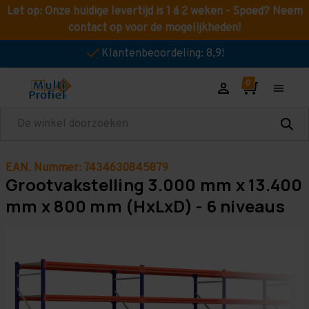
Let op: Onze huidige levertijd is 1 á 2 weken - Spoed? Neem
contact op voor de mogelijkheden!
Klantenbeoordeling: 8,9!
Zoeken
EAN. Nummer: 7434630845879
Grootvakstelling 3.000 mm x 13.400
mm x 800 mm (HxLxD) - 6 niveaus