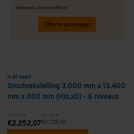
Vrijblijvend, snel een offerte!
Offerte aanvragen
Is dit hem?
Grootvakstelling 3.000 mm x 13.400
mm x 800 mm (HxLxD) - 6 niveaus
Excl. BTW
Incl. BTW
€2.725,00
€2.252,07