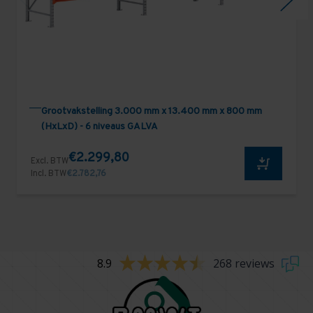
Grootvakstelling 3.000 mm x 13.400 mm x 800 mm
(HxLxD) - 6 niveaus GALVA
€2.299,80
Excl. BTW
Incl. BTW
€2.782,76
8.9
268 reviews