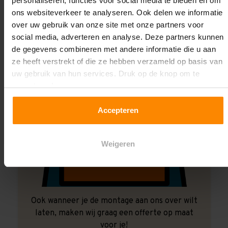
personaliseren, functies voor social media te bieden en om
ons websiteverkeer te analyseren. Ook delen we informatie
over uw gebruik van onze site met onze partners voor
social media, adverteren en analyse. Deze partners kunnen
de gegevens combineren met andere informatie die u aan
ze heeft verstrekt of die ze hebben verzameld op basis van
uw gebruik van hun services. Druk op de knop om te
accepteren!
Accepteren
Weigeren
Ook wanneer je de montage aan ons over wilt
laten, maken wij graag een offerte op maat
voor je!