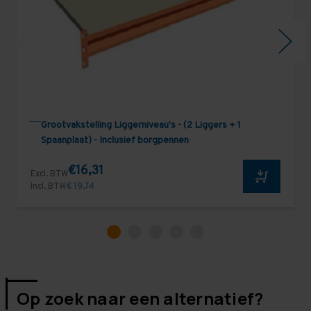
Grootvakstelling Liggerniveau's - (2 Liggers + 1
Spaanplaat) - Inclusief borgpennen
€16,31
Excl. BTW
Incl. BTW
€ 19,74
Op zoek naar een alternatief?