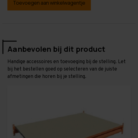
Toevoegen aan winkelwagentje
Aanbevolen bij dit product
Handige accessoires en toevoeging bij de stelling. Let
bij het bestellen goed op selecteren van de juiste
afmetingen die horen bij je stelling.