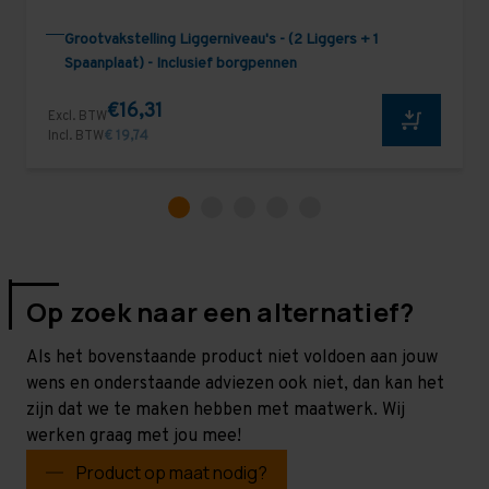
Grootvakstelling Liggerniveau's - (2 Liggers + 1
Spaanplaat) - Inclusief borgpennen
€16,31
Excl. BTW
Incl. BTW
€ 19,74
Op zoek naar een alternatief?
Als het bovenstaande product niet voldoen aan jouw
wens en onderstaande adviezen ook niet, dan kan het
zijn dat we te maken hebben met maatwerk. Wij
werken graag met jou mee!
Product op maat nodig?