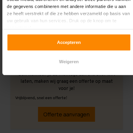
de gegevens combineren met andere informatie die u aan
ze heeft verstrekt of die ze hebben verzameld op basis van
uw gebruik van hun services. Druk op de knop om te
accepteren!
Accepteren
Weigeren
Ook wanneer je de montage aan ons over wilt
laten, maken wij graag een offerte op maat
voor je!
Vrijblijvend, snel een offerte!
Offerte aanvragen