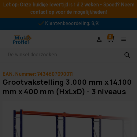
Let op: Onze huidige levertijd is 1 á 2 weken - Spoed? Neem
contact op voor de mogelijkheden!
Klantenbeoordeling: 8,9!
Zoeken
EAN. Nummer: 7434607090011
Grootvakstelling 3.000 mm x 14.100
mm x 400 mm (HxLxD) - 3 niveaus