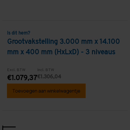
Is dit hem?
Grootvakstelling 3.000 mm x 14.100
mm x 400 mm (HxLxD) - 3 niveaus
Excl. BTW
Incl. BTW
€1.306,04
€1.079,37
Toevoegen aan winkelwagentje