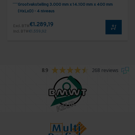
Grootvakstelling 3.000 mm x 14.100 mm x 400 mm
(HxLxD) - 4 niveaus
€1.289,19
Excl. BTW
Incl. BTW
€1.559,92
8.9
268 reviews