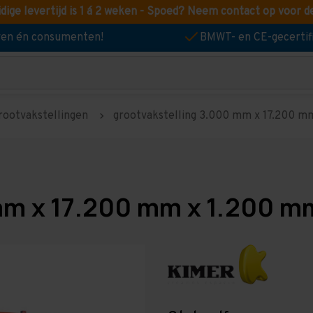
idige levertijd is 1 á 2 weken - Spoed? Neem contact op voor d
jven én consumenten!
BMWT- en CE-gecertif
rootvakstellingen
grootvakstelling 3.000 mm x 17.200 mm
mm x 17.200 mm x 1.200 mm