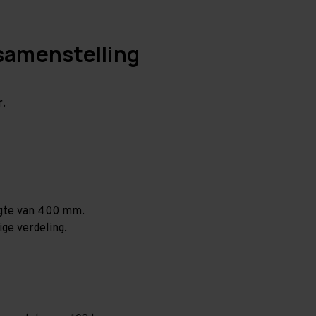
samenstelling
r.
ogte van 400 mm.
ige verdeling.