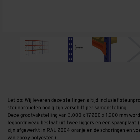
Let op: Wij leveren deze stellingen altijd inclusief steun
steunprofielen nodig zijn verschilt per samenstelling.
Deze grootvakstelling van 3.000 x 17.200 x 1.200 mm word
legbordniveau bestaat uit twee liggers en één spaanplaat.)
zijn afgewerkt in RAL 2004 oranje en de schoringen en voetp
van epoxy polyester.)