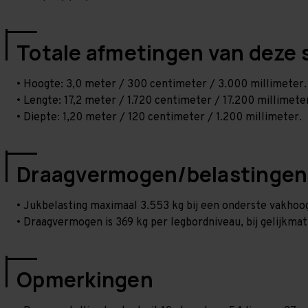
Totale afmetingen van deze 
• Hoogte: 3,0 meter / 300 centimeter / 3.000 millimeter.
• Lengte: 17,2 meter / 1.720 centimeter / 17.200 millimete
• Diepte: 1,20 meter / 120 centimeter / 1.200 millimeter.
Draagvermogen/belastingen
• Jukbelasting maximaal 3.553 kg bij een onderste vakho
• Draagvermogen is 369 kg per legbordniveau, bij gelijkmat
Opmerkingen