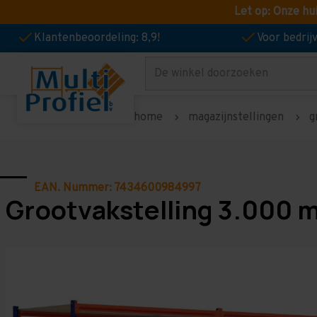
Let op: Onze hu
Klantenbeoordeling: 8,9!
Voor bedri
Zoeken
home
magazijnstellingen
g
EAN. Nummer: 7434600984997
Grootvakstelling 3.000 