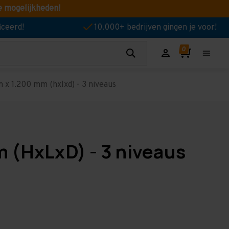
e mogelijkheden!
iceerd!
10.000+ bedrijven gingen je voor!
 x 1.200 mm (hxlxd) - 3 niveaus
 (HxLxD) - 3 niveaus