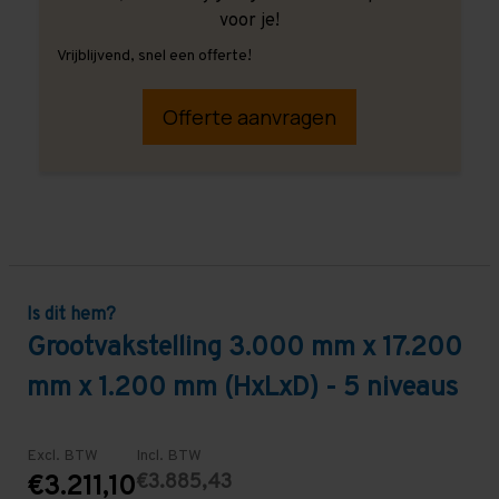
voor je!
Vrijblijvend, snel een offerte!
Offerte aanvragen
Is dit hem?
Grootvakstelling 3.000 mm x 17.200
mm x 1.200 mm (HxLxD) - 5 niveaus
Excl. BTW
Incl. BTW
€3.885,43
€3.211,10