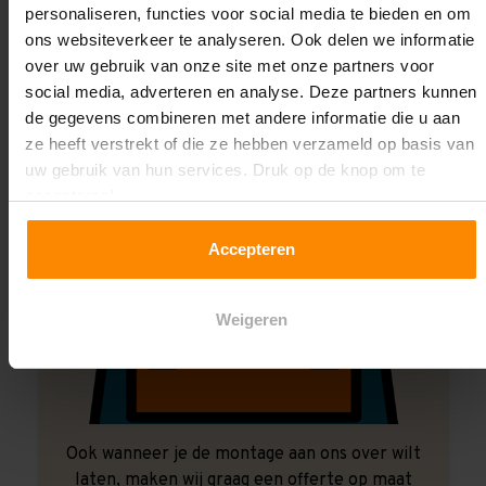
Laat ons het doen!
personaliseren, functies voor social media te bieden en om
ons websiteverkeer te analyseren. Ook delen we informatie
over uw gebruik van onze site met onze partners voor
social media, adverteren en analyse. Deze partners kunnen
de gegevens combineren met andere informatie die u aan
ze heeft verstrekt of die ze hebben verzameld op basis van
uw gebruik van hun services. Druk op de knop om te
accepteren!
Accepteren
Weigeren
Ook wanneer je de montage aan ons over wilt
laten, maken wij graag een offerte op maat