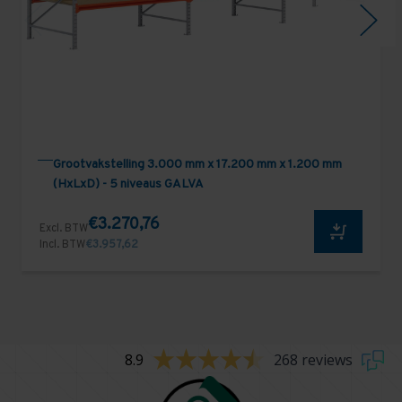
Grootvakstelling 3.000 mm x 17.200 mm x 1.200 mm
(HxLxD) - 5 niveaus GALVA
€3.270,76
Excl. BTW
Incl. BTW
€3.957,62
8.9
268 reviews