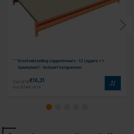
Grootvakstelling Liggerniveau's - (2 Liggers + 1
Spaanplaat) - Inclusief borgpennen
€16,31
Excl. BTW
Incl. BTW
€ 19,74