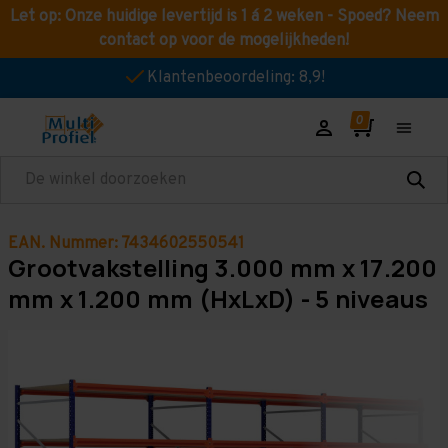
Let op: Onze huidige levertijd is 1 á 2 weken - Spoed? Neem
contact op voor de mogelijkheden!
Klantenbeoordeling: 8,9!
Zoeken
EAN. Nummer: 7434602550541
Grootvakstelling 3.000 mm x 17.200
mm x 1.200 mm (HxLxD) - 5 niveaus