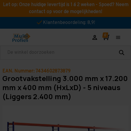
Let op: Onze huidige levertijd is 1 á 2 weken - Spoed? Neem
contact op voor de mogelijkheden!
Klantenbeoordeling: 8,9!
Zoeken
EAN. Nummer: 7434602873879
Grootvakstelling 3.000 mm x 17.200
mm x 400 mm (HxLxD) - 5 niveaus
(Liggers 2.400 mm)