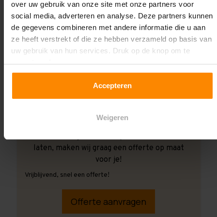
over uw gebruik van onze site met onze partners voor
social media, adverteren en analyse. Deze partners kunnen
de gegevens combineren met andere informatie die u aan
ze heeft verstrekt of die ze hebben verzameld op basis van
uw gebruik van hun services. Druk op de knop om te
accepteren!
Accepteren
Weigeren
Ook wanneer je de montage aan ons over wilt
laten, maken wij graag een offerte op maat
voor je!
Vrijblijvend, snel een offerte!
Offerte aanvragen