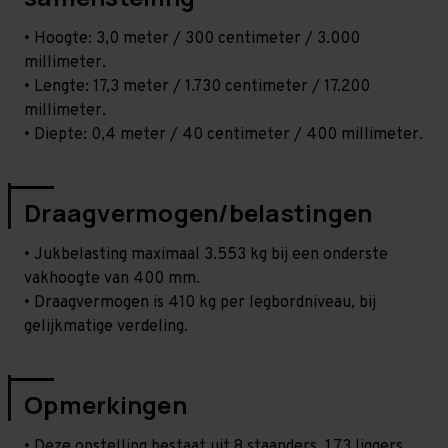
• Hoogte: 3,0 meter / 300 centimeter / 3.000
millimeter.
• Lengte: 17,3 meter / 1.730 centimeter / 17.200
millimeter.
• Diepte: 0,4 meter / 40 centimeter / 400 millimeter.
Draagvermogen/belastingen
• Jukbelasting maximaal 3.553 kg bij een onderste
vakhoogte van 400 mm.
• Draagvermogen is 410 kg per legbordniveau, bij
gelijkmatige verdeling.
Opmerkingen
• Deze opstelling bestaat uit 8 staanders, 1.73 liggers,