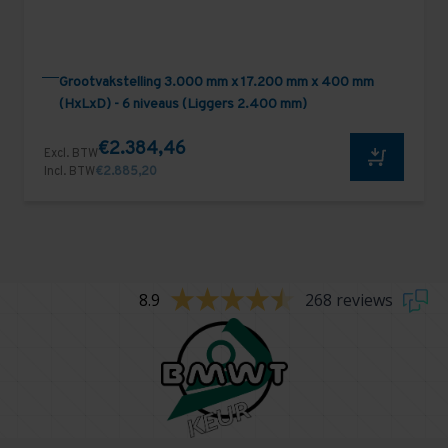
Grootvakstelling 3.000 mm x 17.200 mm x 400 mm
(HxLxD) - 6 niveaus (Liggers 2.400 mm)
€2.384,46
Excl. BTW
Incl. BTW
€2.885,20
8.9
268 reviews