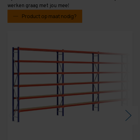
werken graag met jou mee!
Product op maat nodig?