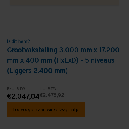
Is dit hem?
Grootvakstelling 3.000 mm x 17.200
mm x 400 mm (HxLxD) - 5 niveaus
(Liggers 2.400 mm)
Excl. BTW
Incl. BTW
€2.476,92
€2.047,04
Toevoegen aan winkelwagentje