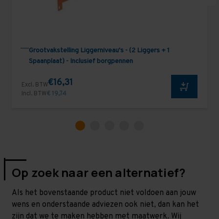
Grootvakstelling Liggerniveau's - (2 Liggers + 1
Spaanplaat) - Inclusief borgpennen
€16,31
Excl. BTW
Incl. BTW
€ 19,74
Op zoek naar een alternatief?
Als het bovenstaande product niet voldoen aan jouw
wens en onderstaande adviezen ook niet, dan kan het
zijn dat we te maken hebben met maatwerk. Wij