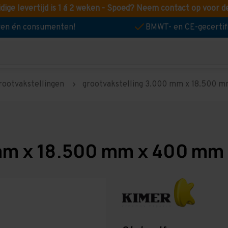
idige levertijd is 1 á 2 weken - Spoed? Neem contact op voor d
jven én consumenten!
BMWT- en CE-gecertif
rootvakstellingen
grootvakstelling 3.000 mm x 18.500 mm
mm x 18.500 mm x 400 mm 