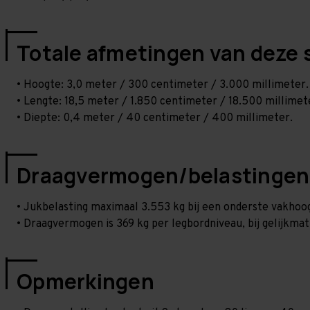
Totale afmetingen van deze 
• Hoogte: 3,0 meter / 300 centimeter / 3.000 millimeter.
• Lengte: 18,5 meter / 1.850 centimeter / 18.500 millimet
• Diepte: 0,4 meter / 40 centimeter / 400 millimeter.
Draagvermogen/belastingen
• Jukbelasting maximaal 3.553 kg bij een onderste vakho
• Draagvermogen is 369 kg per legbordniveau, bij gelijkmat
Opmerkingen