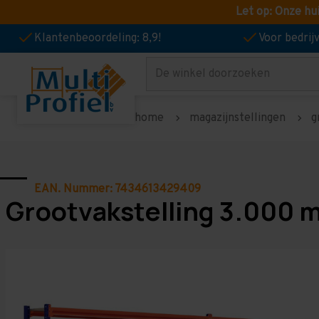
Let op: Onze hu
Klantenbeoordeling: 8,9!
Voor bedri
Zoeken
home
magazijnstellingen
g
EAN. Nummer: 7434613429409
Grootvakstelling 3.000 