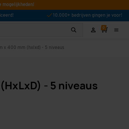
e mogelijkheden!
iceerd!
10.000+ bedrijven gingen je voor!
 x 400 mm (hxlxd) - 5 niveaus
(HxLxD) - 5 niveaus