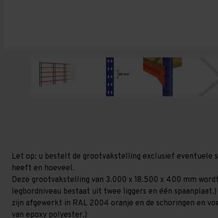
Let op: u bestelt de grootvakstelling exclusief eventuele 
heeft en hoeveel.
Deze grootvakstelling van 3.000 x 18.500 x 400 mm wordt
legbordniveau bestaat uit twee liggers en één spaanplaat.)
zijn afgewerkt in RAL 2004 oranje en de schoringen en voetp
van epoxy polyester.)