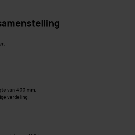
samenstelling
er.
ogte van 400 mm.
ige verdeling.