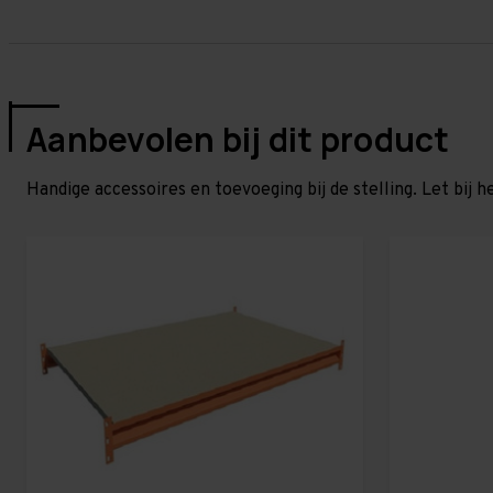
Aanbevolen bij dit product
Handige accessoires en toevoeging bij de stelling. Let bij h