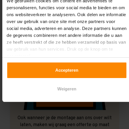
Laat ons het doen!
We gebruiken cookies om content en advertenties te
personaliseren, functies voor social media te bieden en om
ons websiteverkeer te analyseren. Ook delen we informatie
over uw gebruik van onze site met onze partners voor
social media, adverteren en analyse. Deze partners kunnen
de gegevens combineren met andere informatie die u aan
ze heeft verstrekt of die ze hebben verzameld op basis van
uw gebruik van hun services. Druk op de knop om te
accepteren!
Accepteren
Weigeren
Ook wanneer je de montage aan ons over wilt
laten, maken wij graag een offerte op maat