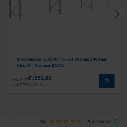
Grootvakstelling 3.000 mm x 24.600 mm x 800 mm
(HxLxD) - 2 niveaus GALVA
€1.852,50
Excl. BTW
Incl. BTW
€2.241,53
8.9
268 reviews