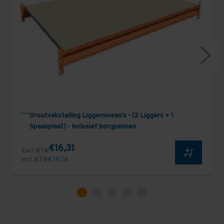
Grootvakstelling Liggerniveau's - (2 Liggers + 1
Spaanplaat) - Inclusief borgpennen
€16,31
Excl. BTW
Incl. BTW
€ 19,74