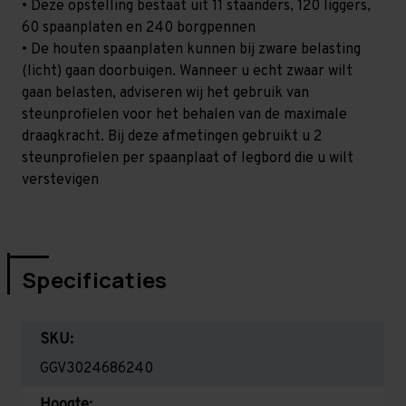
• Deze opstelling bestaat uit 11 staanders, 120 liggers,
60 spaanplaten en 240 borgpennen
• De houten spaanplaten kunnen bij zware belasting
(licht) gaan doorbuigen. Wanneer u echt zwaar wilt
gaan belasten, adviseren wij het gebruik van
steunprofielen voor het behalen van de maximale
draagkracht. Bij deze afmetingen gebruikt u 2
steunprofielen per spaanplaat of legbord die u wilt
verstevigen
Specificaties
SKU:
GGV3024686240
Hoogte: