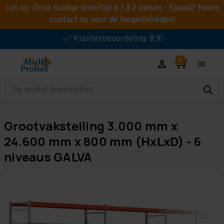
Let op: Onze huidige levertijd is 1 á 2 weken - Spoed? Neem
contact op voor de mogelijkheden!
Klantenbeoordeling: 8,9!
Zoeken
Grootvakstelling 3.000 mm x
24.600 mm x 800 mm (HxLxD) - 6
niveaus GALVA