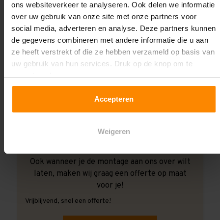
ons websiteverkeer te analyseren. Ook delen we informatie
over uw gebruik van onze site met onze partners voor
social media, adverteren en analyse. Deze partners kunnen
de gegevens combineren met andere informatie die u aan
ze heeft verstrekt of die ze hebben verzameld op basis van
uw gebruik van hun services. Druk op de knop om te
accepteren!
Accepteren
Weigeren
Ook wanneer je de montage aan ons over wilt
laten, maken wij graag een offerte op maat
voor je!
Vrijblijvend, snel een offerte!