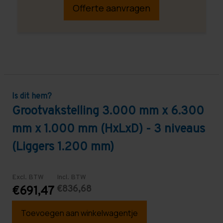
Offerte aanvragen
Is dit hem?
Grootvakstelling 3.000 mm x 6.300
mm x 1.000 mm (HxLxD) - 3 niveaus
(Liggers 1.200 mm)
Excl. BTW
Incl. BTW
€836,68
€691,47
Toevoegen aan winkelwagentje