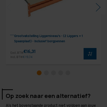
Grootvakstelling Liggerniveau's - (2 Liggers + 1
Spaanplaat) - Inclusief borgpennen
€16,31
Excl. BTW
Incl. BTW
€ 19,74
Op zoek naar een alternatief?
Als het bovenstaande product niet voldoen aan jouw