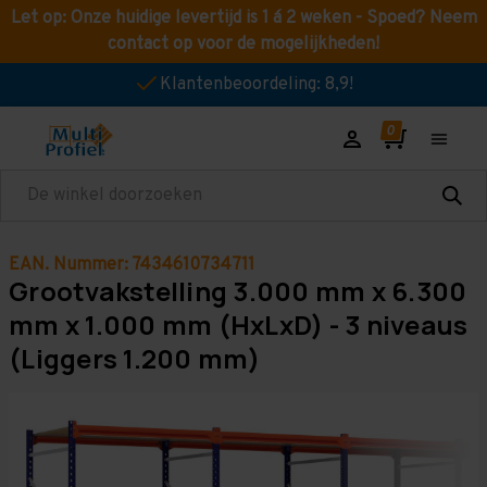
Let op: Onze huidige levertijd is 1 á 2 weken - Spoed? Neem
contact op voor de mogelijkheden!
Klantenbeoordeling: 8,9!
Zoeken
EAN. Nummer: 7434610734711
Grootvakstelling 3.000 mm x 6.300
mm x 1.000 mm (HxLxD) - 3 niveaus
(Liggers 1.200 mm)