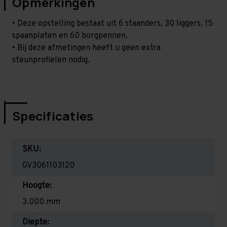
Opmerkingen
• Deze opstelling bestaat uit 6 staanders, 30 liggers, 15
spaanplaten en 60 borgpennen.
• Bij deze afmetingen heeft u geen extra
steunprofielen nodig.
Specificaties
SKU:
GV3061103120
Hoogte:
3.000 mm
Diepte: