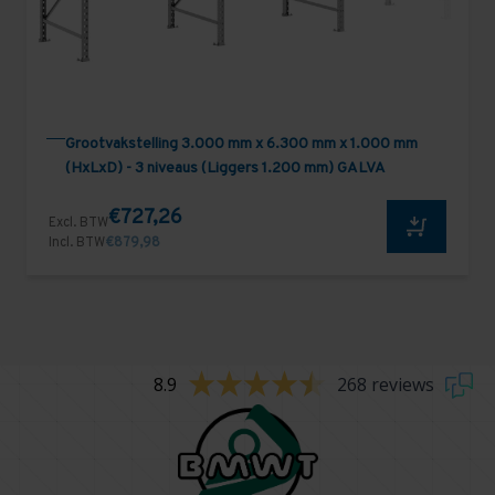
Grootvakstelling 3.000 mm x 6.300 mm x 1.000 mm
(HxLxD) - 3 niveaus (Liggers 1.200 mm) GALVA
€727,26
Excl. BTW
Incl. BTW
€879,98
8.9
268 reviews