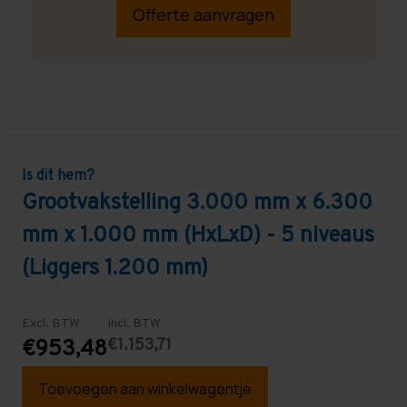
Offerte aanvragen
Is dit hem?
Grootvakstelling 3.000 mm x 6.300
mm x 1.000 mm (HxLxD) - 5 niveaus
(Liggers 1.200 mm)
Excl. BTW
Incl. BTW
€1.153,71
€953,48
Toevoegen aan winkelwagentje