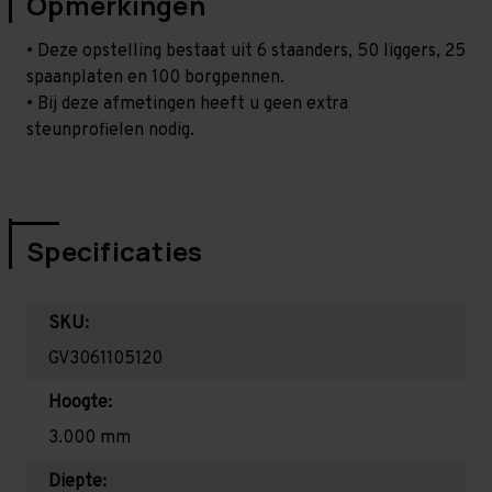
Opmerkingen
• Deze opstelling bestaat uit 6 staanders, 50 liggers, 25
spaanplaten en 100 borgpennen.
• Bij deze afmetingen heeft u geen extra
steunprofielen nodig.
Specificaties
SKU:
GV3061105120
Hoogte:
3.000 mm
Diepte: