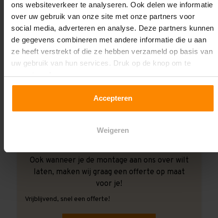
ons websiteverkeer te analyseren. Ook delen we informatie
over uw gebruik van onze site met onze partners voor
social media, adverteren en analyse. Deze partners kunnen
de gegevens combineren met andere informatie die u aan
ze heeft verstrekt of die ze hebben verzameld op basis van
uw gebruik van hun services. Druk op de knop om te
accepteren!
Accepteren
Weigeren
Ook wanneer je de montage aan ons over wilt
laten, maken wij graag een offerte op maat
voor je!
Vrijblijvend, snel een offerte!