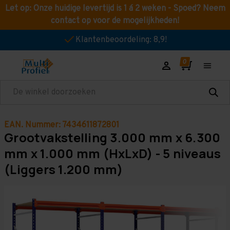
Let op: Onze huidige levertijd is 1 á 2 weken - Spoed? Neem
contact op voor de mogelijkheden!
Klantenbeoordeling: 8,9!
Zoeken
EAN. Nummer: 7434611872801
Grootvakstelling 3.000 mm x 6.300
mm x 1.000 mm (HxLxD) - 5 niveaus
(Liggers 1.200 mm)