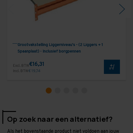
Grootvakstelling Liggerniveau's - (2 Liggers + 1
Spaanplaat) - Inclusief borgpennen
€16,31
Excl. BTW
Incl. BTW
€ 19,74
Op zoek naar een alternatief?
Als het bovenstaande product niet voldoen aan jouw