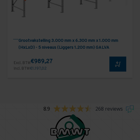
Grootvakstelling 3.000 mm x 6.300 mm x 1.000 mm
(HxLxD) - 5 niveaus (Liggers 1.200 mm) GALVA
€989,27
Excl. BTW
Incl. BTW
€1.197,02
8.9
268 reviews