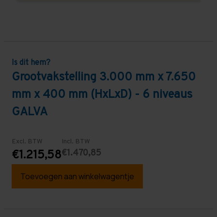
Is dit hem?
Grootvakstelling 3.000 mm x 7.650
mm x 400 mm (HxLxD) - 6 niveaus
GALVA
Excl. BTW
Incl. BTW
€1.470,85
€1.215,58
Toevoegen aan winkelwagentje