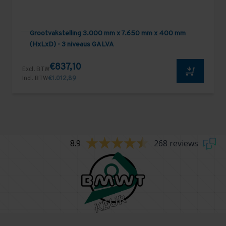
Grootvakstelling 3.000 mm x 7.650 mm x 400 mm
(HxLxD) - 3 niveaus GALVA
€837,10
Excl. BTW
Incl. BTW
€1.012,89
8.9
268 reviews