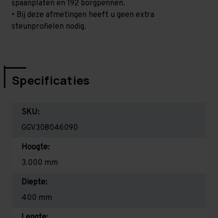
spaanplaten en 192 borgpennen.
• Bij deze afmetingen heeft u geen extra
steunprofielen nodig.
Specificaties
SKU:
GGV308046090
Hoogte:
3.000 mm
Diepte:
400 mm
Lengte: