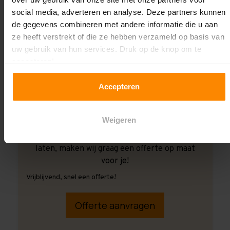
social media, adverteren en analyse. Deze partners kunnen
de gegevens combineren met andere informatie die u aan
ze heeft verstrekt of die ze hebben verzameld op basis van
uw gebruik van hun services. Druk op de knop om te
accepteren!
Accepteren
Weigeren
Ook wanneer je de montage aan ons over wilt
laten, maken wij graag een offerte op maat
voor je!
Vrijblijvend, snel een offerte!
Offerte aanvragen