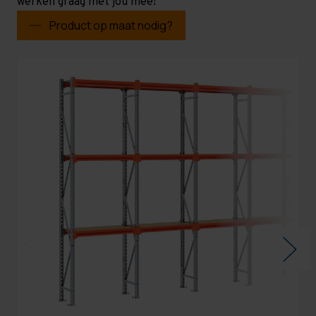
werken graag met jou mee!
Product op maat nodig?