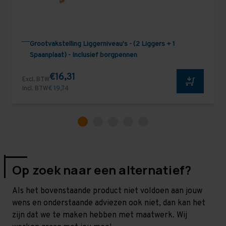
Grootvakstelling Liggerniveau's - (2 Liggers + 1
Spaanplaat) - Inclusief borgpennen
€16,31
Excl. BTW
Incl. BTW
€ 19,74
Op zoek naar een alternatief?
Als het bovenstaande product niet voldoen aan jouw
wens en onderstaande adviezen ook niet, dan kan het
zijn dat we te maken hebben met maatwerk. Wij