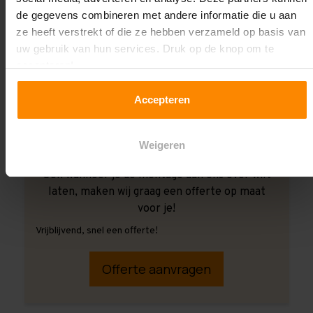
de gegevens combineren met andere informatie die u aan
ze heeft verstrekt of die ze hebben verzameld op basis van
uw gebruik van hun services. Druk op de knop om te
accepteren!
Accepteren
Weigeren
Ook wanneer je de montage aan ons over wilt
laten, maken wij graag een offerte op maat
voor je!
Vrijblijvend, snel een offerte!
Offerte aanvragen