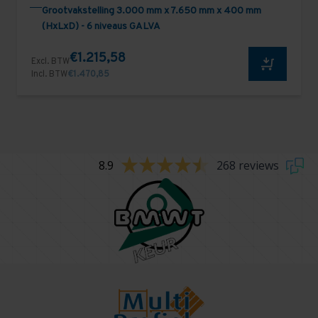
Grootvakstelling 3.000 mm x 7.650 mm x 400 mm
(HxLxD) - 6 niveaus GALVA
€1.215,58
Excl. BTW
Incl. BTW
€1.470,85
8.9
268 reviews