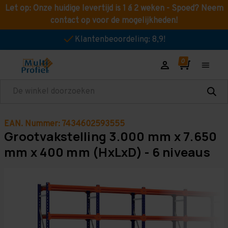
Let op: Onze huidige levertijd is 1 á 2 weken - Spoed? Neem
contact op voor de mogelijkheden!
Klantenbeoordeling: 8,9!
Zoeken
EAN. Nummer: 7434602593555
Grootvakstelling 3.000 mm x 7.650
mm x 400 mm (HxLxD) - 6 niveaus