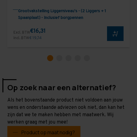
Grootvakstelling Liggerniveau's - (2 Liggers + 1
Spaanplaat) - Inclusief borgpennen
€16,31
Excl. BTW
Incl. BTW
€ 19,74
Op zoek naar een alternatief?
Als het bovenstaande product niet voldoen aan jouw
wens en onderstaande adviezen ook niet, dan kan het
zijn dat we te maken hebben met maatwerk. Wij
werken graag met jou mee!
Product op maat nodig?