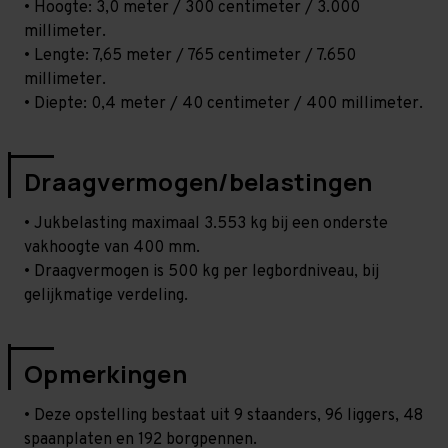
• Hoogte: 3,0 meter / 300 centimeter / 3.000
millimeter.
• Lengte: 7,65 meter / 765 centimeter / 7.650
millimeter.
• Diepte: 0,4 meter / 40 centimeter / 400 millimeter.
Draagvermogen/belastingen
• Jukbelasting maximaal 3.553 kg bij een onderste
vakhoogte van 400 mm.
• Draagvermogen is 500 kg per legbordniveau, bij
gelijkmatige verdeling.
Opmerkingen
• Deze opstelling bestaat uit 9 staanders, 96 liggers, 48
spaanplaten en 192 borgpennen.