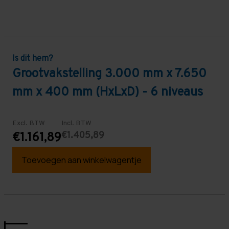
Is dit hem?
Grootvakstelling 3.000 mm x 7.650
mm x 400 mm (HxLxD) - 6 niveaus
Excl. BTW
Incl. BTW
€1.405,89
€1.161,89
Toevoegen aan winkelwagentje