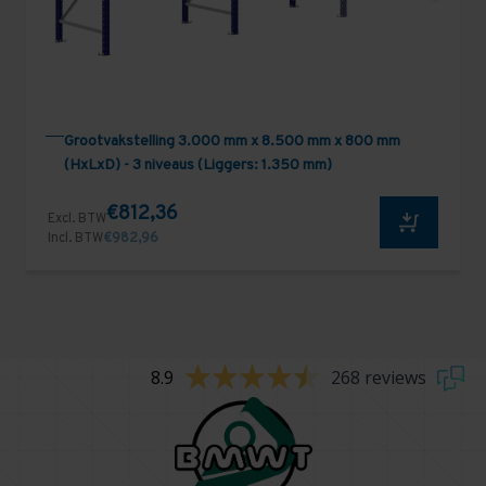
Grootvakstelling 3.000 mm x 8.500 mm x 800 mm
(HxLxD) - 3 niveaus (Liggers: 1.350 mm)
€812,36
Excl. BTW
Incl. BTW
€982,96
8.9
268 reviews