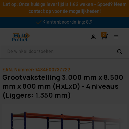
Let op: Onze huidige levertijd is 1 á 2 weken - Spoed? Neem
contact op voor de mogelijkheden!
Klantenbeoordeling: 8,9!
Zoeken
EAN. Nummer: 7434600737722
Grootvakstelling 3.000 mm x 8.500
mm x 800 mm (HxLxD) - 4 niveaus
(Liggers: 1.350 mm)