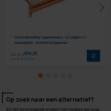
Grootvakstelling Liggerniveau's - (2 Liggers + 1
Spaanplaat) - Inclusief borgpennen
€16,31
Excl. BTW
Incl. BTW
€ 19,74
Op zoek naar een alternatief?
Als het bovenstaande product niet voldoen aan jouw