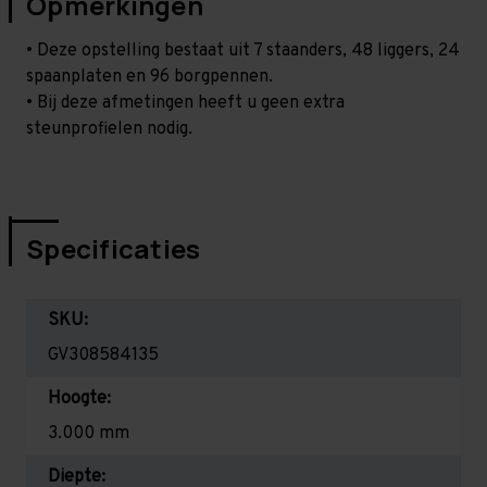
Opmerkingen
• Deze opstelling bestaat uit 7 staanders, 48 liggers, 24
spaanplaten en 96 borgpennen.
• Bij deze afmetingen heeft u geen extra
steunprofielen nodig.
Specificaties
SKU:
GV308584135
Hoogte:
3.000 mm
Diepte: