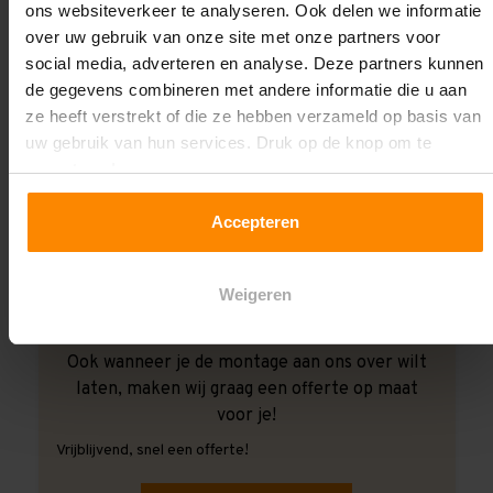
ons websiteverkeer te analyseren. Ook delen we informatie
over uw gebruik van onze site met onze partners voor
social media, adverteren en analyse. Deze partners kunnen
de gegevens combineren met andere informatie die u aan
ze heeft verstrekt of die ze hebben verzameld op basis van
uw gebruik van hun services. Druk op de knop om te
accepteren!
Accepteren
Weigeren
Ook wanneer je de montage aan ons over wilt
laten, maken wij graag een offerte op maat
voor je!
Vrijblijvend, snel een offerte!