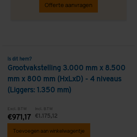
Offerte aanvragen
Is dit hem?
Grootvakstelling 3.000 mm x 8.500
mm x 800 mm (HxLxD) - 4 niveaus
(Liggers: 1.350 mm)
Excl. BTW
Incl. BTW
€1.175,12
€971,17
Toevoegen aan winkelwagentje