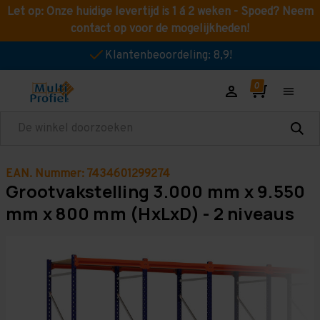
Let op: Onze huidige levertijd is 1 á 2 weken - Spoed? Neem
contact op voor de mogelijkheden!
Klantenbeoordeling: 8,9!
Zoeken
EAN. Nummer: 7434601299274
Grootvakstelling 3.000 mm x 9.550
mm x 800 mm (HxLxD) - 2 niveaus