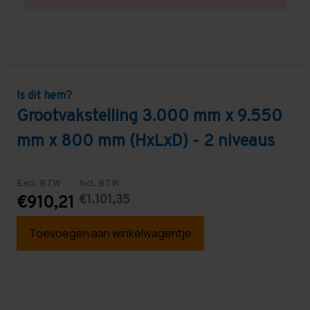
Is dit hem?
Grootvakstelling 3.000 mm x 9.550
mm x 800 mm (HxLxD) - 2 niveaus
Excl. BTW
Incl. BTW
€1.101,35
€910,21
Toevoegen aan winkelwagentje