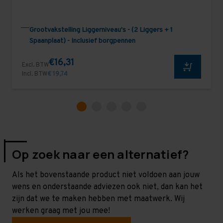
Grootvakstelling Liggerniveau's - (2 Liggers + 1
Spaanplaat) - Inclusief borgpennen
€16,31
Excl. BTW
Incl. BTW
€ 19,74
Op zoek naar een alternatief?
Als het bovenstaande product niet voldoen aan jouw
wens en onderstaande adviezen ook niet, dan kan het
zijn dat we te maken hebben met maatwerk. Wij
werken graag met jou mee!