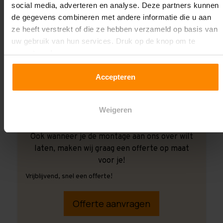
social media, adverteren en analyse. Deze partners kunnen
de gegevens combineren met andere informatie die u aan
ze heeft verstrekt of die ze hebben verzameld op basis van
uw gebruik van hun services. Druk op de knop om te
accepteren!
Accepteren
Weigeren
Ook wanneer je de montage aan ons over wilt
laten, maken wij graag een offerte op maat
voor je!
Vrijblijvend, snel een offerte!
Offerte aanvragen