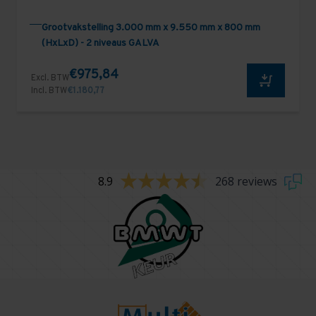
Grootvakstelling 3.000 mm x 9.550 mm x 800 mm
(HxLxD) - 2 niveaus GALVA
€975,84
Excl. BTW
Incl. BTW
€1.180,77
8.9
268 reviews