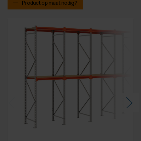
Product op maat nodig?